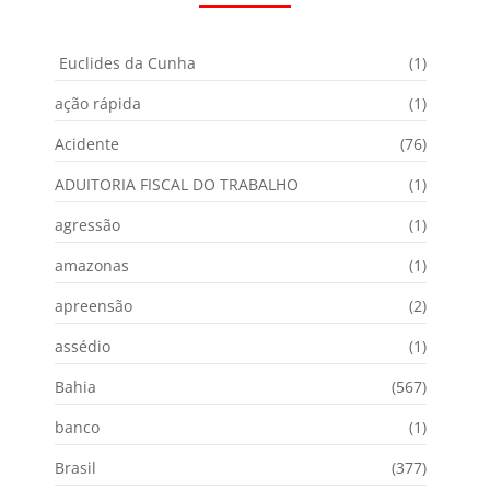
Euclides da Cunha
(1)
ação rápida
(1)
Acidente
(76)
ADUITORIA FISCAL DO TRABALHO
(1)
agressão
(1)
amazonas
(1)
apreensão
(2)
assédio
(1)
Bahia
(567)
banco
(1)
Brasil
(377)