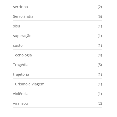
serrinha
(2)
Serrolândia
(5)
sisu
(1)
superação
(1)
susto
(1)
Tecnologia
(4)
Tragédia
(5)
trajetória
(1)
Turismo e Viagem
(1)
violência
(1)
viralizou
(2)