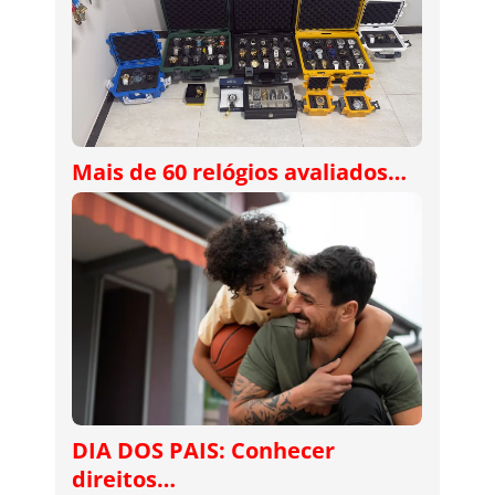
Mais de 60 relógios avaliados…
DIA DOS PAIS: Conhecer
direitos…