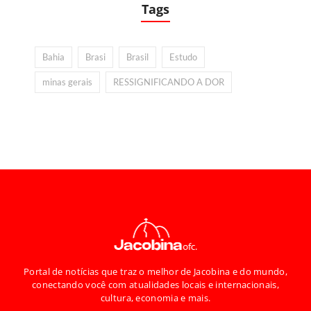
Tags
Bahia
Brasi
Brasil
Estudo
minas gerais
RESSIGNIFICANDO A DOR
Portal de notícias que traz o melhor de Jacobina e do mundo,
conectando você com atualidades locais e internacionais,
cultura, economia e mais.