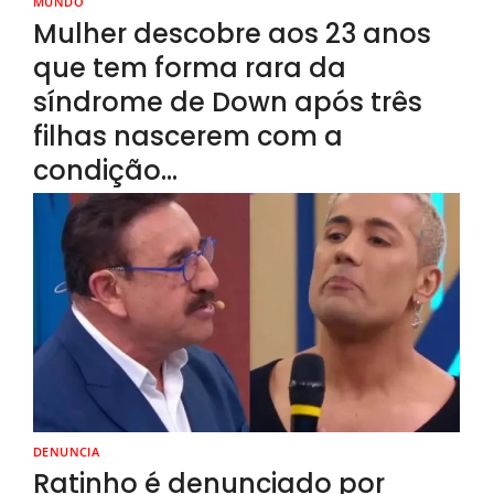
MUNDO
Mulher descobre aos 23 anos
que tem forma rara da
síndrome de Down após três
filhas nascerem com a
condição…
DENUNCIA
Ratinho é denunciado por