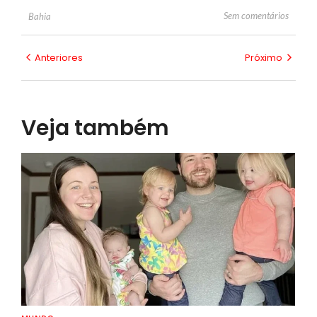
Sem comentários
Bahia
Anteriores
Próximo
Veja também