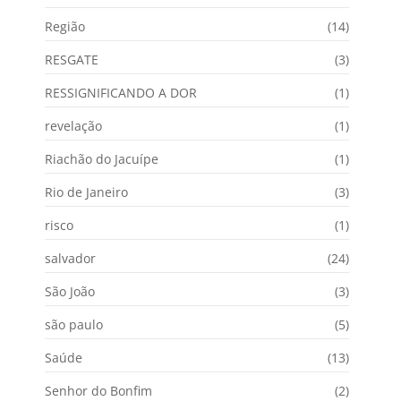
Região
(14)
RESGATE
(3)
RESSIGNIFICANDO A DOR
(1)
revelação
(1)
Riachão do Jacuípe
(1)
Rio de Janeiro
(3)
risco
(1)
salvador
(24)
São João
(3)
são paulo
(5)
Saúde
(13)
Senhor do Bonfim
(2)