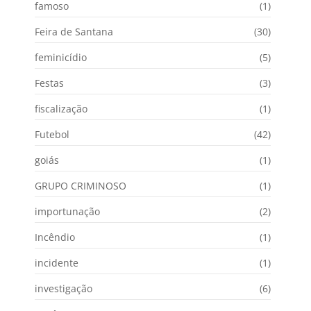
famoso
(1)
Feira de Santana
(30)
feminicídio
(5)
Festas
(3)
fiscalização
(1)
Futebol
(42)
goiás
(1)
GRUPO CRIMINOSO
(1)
importunação
(2)
Incêndio
(1)
incidente
(1)
investigação
(6)