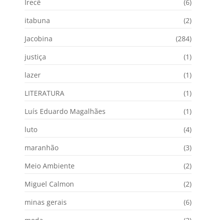
Irecê
(6)
itabuna
(2)
Jacobina
(284)
justiça
(1)
lazer
(1)
LITERATURA
(1)
Luís Eduardo Magalhães
(1)
luto
(4)
maranhão
(3)
Meio Ambiente
(2)
Miguel Calmon
(2)
minas gerais
(6)