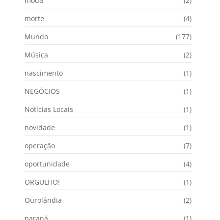
moda
(2)
morte
(4)
Mundo
(177)
Música
(2)
nascimento
(1)
NEGÓCIOS
(1)
Notícias Locais
(1)
novidade
(1)
operação
(7)
oportunidade
(4)
ORGULHO!
(1)
Ourolândia
(2)
paraná
(1)