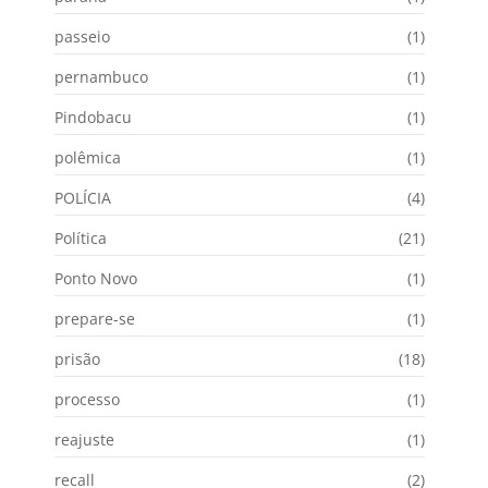
passeio
(1)
pernambuco
(1)
Pindobacu
(1)
polêmica
(1)
POLÍCIA
(4)
Política
(21)
Ponto Novo
(1)
prepare-se
(1)
prisão
(18)
processo
(1)
reajuste
(1)
recall
(2)