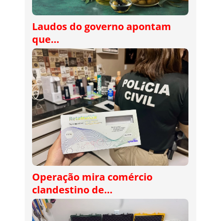
Laudos do governo apontam
que…
Operação mira comércio
clandestino de…