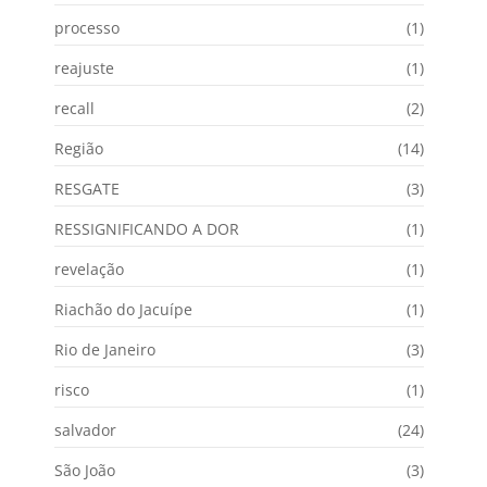
processo
(1)
reajuste
(1)
recall
(2)
Região
(14)
RESGATE
(3)
RESSIGNIFICANDO A DOR
(1)
revelação
(1)
Riachão do Jacuípe
(1)
Rio de Janeiro
(3)
risco
(1)
salvador
(24)
São João
(3)