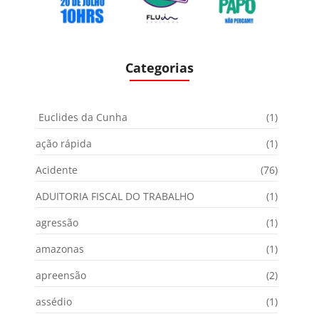
Categorias
Euclides da Cunha
(1)
ação rápida
(1)
Acidente
(76)
ADUITORIA FISCAL DO TRABALHO
(1)
agressão
(1)
amazonas
(1)
apreensão
(2)
assédio
(1)