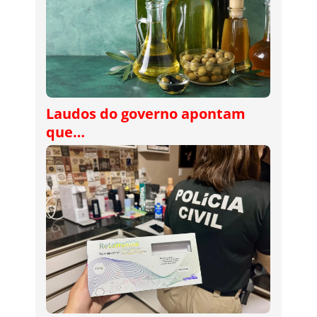
Laudos do governo apontam
que…