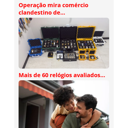
Operação mira comércio
clandestino de…
Mais de 60 relógios avaliados…