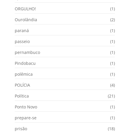
ORGULHO!
(1)
Ourolândia
(2)
paraná
(1)
passeio
(1)
pernambuco
(1)
Pindobacu
(1)
polêmica
(1)
POLÍCIA
(4)
Política
(21)
Ponto Novo
(1)
prepare-se
(1)
prisão
(18)