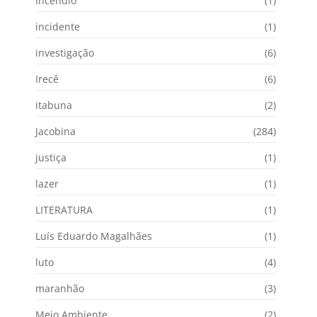
Incêndio
(1)
incidente
(1)
investigação
(6)
Irecê
(6)
itabuna
(2)
Jacobina
(284)
justiça
(1)
lazer
(1)
LITERATURA
(1)
Luís Eduardo Magalhães
(1)
luto
(4)
maranhão
(3)
Meio Ambiente
(2)