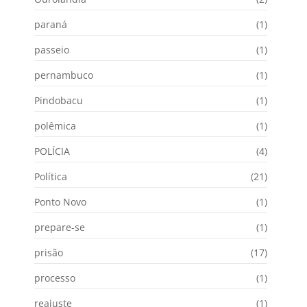
paraná
(1)
passeio
(1)
pernambuco
(1)
Pindobacu
(1)
polêmica
(1)
POLÍCIA
(4)
Política
(21)
Ponto Novo
(1)
prepare-se
(1)
prisão
(17)
processo
(1)
reajuste
(1)