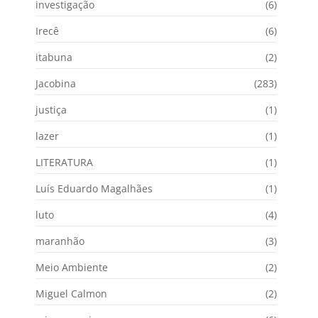
investigação
(6)
Irecê
(6)
itabuna
(2)
Jacobina
(283)
justiça
(1)
lazer
(1)
LITERATURA
(1)
Luís Eduardo Magalhães
(1)
luto
(4)
maranhão
(3)
Meio Ambiente
(2)
Miguel Calmon
(2)