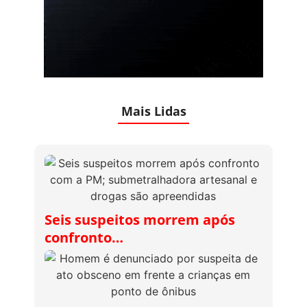
Mais Lidas
Seis suspeitos morrem após
confronto…