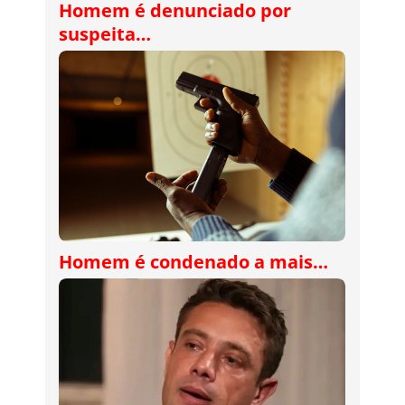
Homem é denunciado por
suspeita…
Homem é condenado a mais…