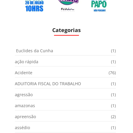
Categorias
Euclides da Cunha
(1)
ação rápida
(1)
Acidente
(76)
ADUITORIA FISCAL DO TRABALHO
(1)
agressão
(1)
amazonas
(1)
apreensão
(2)
assédio
(1)