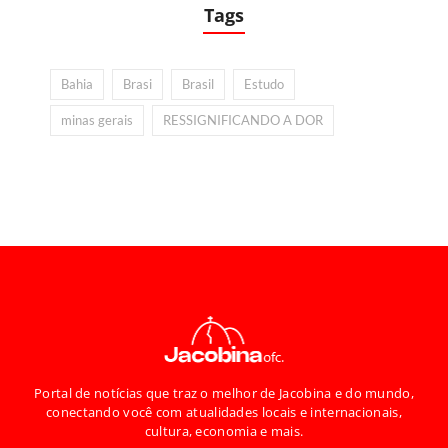
Tags
Bahia
Brasi
Brasil
Estudo
minas gerais
RESSIGNIFICANDO A DOR
Portal de notícias que traz o melhor de Jacobina e do mundo,
conectando você com atualidades locais e internacionais,
cultura, economia e mais.