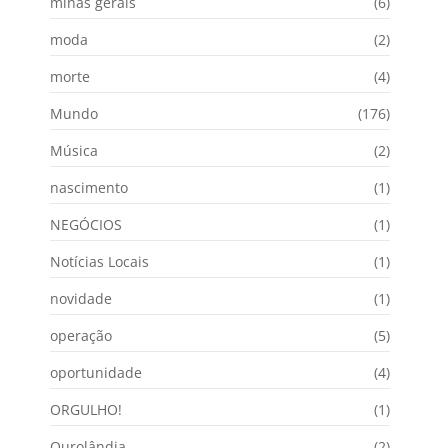
minas gerais
(6)
moda
(2)
morte
(4)
Mundo
(176)
Música
(2)
nascimento
(1)
NEGÓCIOS
(1)
Notícias Locais
(1)
novidade
(1)
operação
(5)
oportunidade
(4)
ORGULHO!
(1)
Ourolândia
(2)