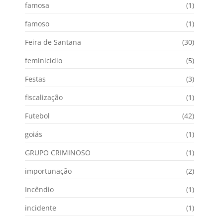
famosa
(1)
famoso
(1)
Feira de Santana
(30)
feminicídio
(5)
Festas
(3)
fiscalização
(1)
Futebol
(42)
goiás
(1)
GRUPO CRIMINOSO
(1)
importunação
(2)
Incêndio
(1)
incidente
(1)