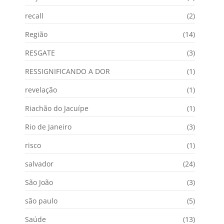
recall
(2)
Região
(14)
RESGATE
(3)
RESSIGNIFICANDO A DOR
(1)
revelação
(1)
Riachão do Jacuípe
(1)
Rio de Janeiro
(3)
risco
(1)
salvador
(24)
São João
(3)
são paulo
(5)
Saúde
(13)