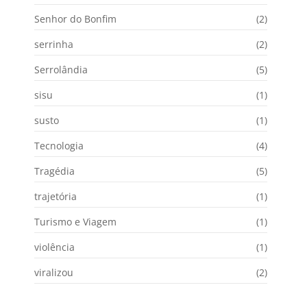
Senhor do Bonfim
(2)
serrinha
(2)
Serrolândia
(5)
sisu
(1)
susto
(1)
Tecnologia
(4)
Tragédia
(5)
trajetória
(1)
Turismo e Viagem
(1)
violência
(1)
viralizou
(2)