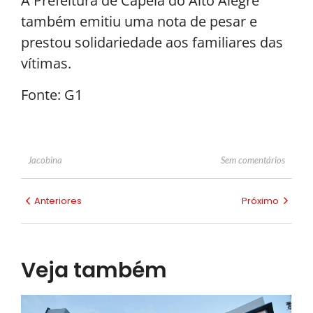
A Prefeitura de Capela do Alto Alegre
também emitiu uma nota de pesar e
prestou solidariedade aos familiares das
vítimas.
Fonte: G1
Sem comentários
Jacobina
Anteriores
Próximo
Veja também