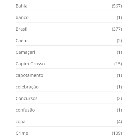
Bahia
(567)
banco
(1)
Brasil
(377)
Caém
(2)
Camaçari
(1)
Capim Grosso
(15)
capotamento
(1)
celebração
(1)
Concursos
(2)
confusão
(1)
copa
(4)
Crime
(109)