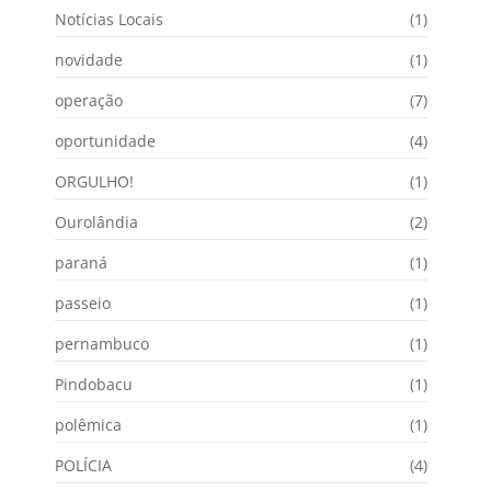
Notícias Locais
(1)
novidade
(1)
operação
(7)
oportunidade
(4)
ORGULHO!
(1)
Ourolândia
(2)
paraná
(1)
passeio
(1)
pernambuco
(1)
Pindobacu
(1)
polêmica
(1)
POLÍCIA
(4)