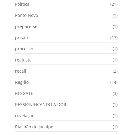
Política
(21)
Ponto Novo
(1)
prepare-se
(1)
prisão
(17)
processo
(1)
reajuste
(1)
recall
(2)
Região
(14)
RESGATE
(3)
RESSIGNIFICANDO A DOR
(1)
revelação
(1)
Riachão do Jacuípe
(1)