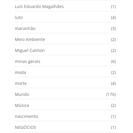
Luís Eduardo Magalhães
(1)
luto
(4)
maranhão
(3)
Meio Ambiente
(2)
Miguel Calmon
(2)
minas gerais
(6)
moda
(2)
morte
(4)
Mundo
(176)
Música
(2)
nascimento
(1)
NEGÓCIOS
(1)