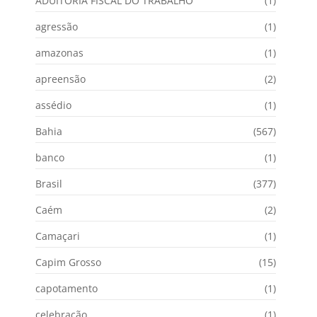
ADUITORIA FISCAL DO TRABALHO
(1)
agressão
(1)
amazonas
(1)
apreensão
(2)
assédio
(1)
Bahia
(567)
banco
(1)
Brasil
(377)
Caém
(2)
Camaçari
(1)
Capim Grosso
(15)
capotamento
(1)
celebração
(1)