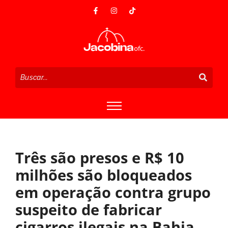
Três são presos e R$ 10
milhões são bloqueados
em operação contra grupo
suspeito de fabricar
cigarros ilegais na Bahia