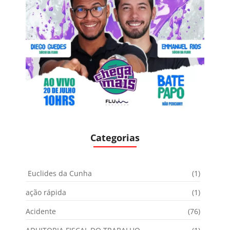
Categorias
Euclides da Cunha
(1)
ação rápida
(1)
Acidente
(76)