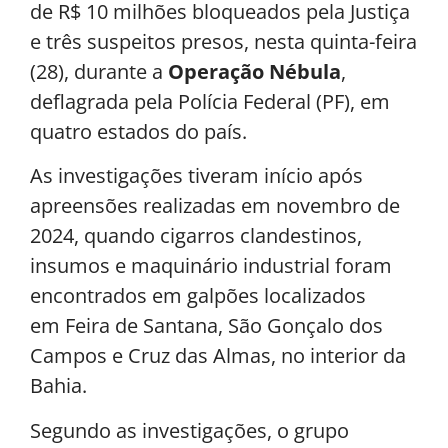
de R$ 10 milhões bloqueados pela Justiça
e três suspeitos presos, nesta quinta-feira
(28), durante a
Operação Nébula
,
deflagrada pela Polícia Federal (PF), em
quatro estados do país.
As investigações tiveram início após
apreensões realizadas em novembro de
2024, quando cigarros clandestinos,
insumos e maquinário industrial foram
encontrados em galpões localizados
em Feira de Santana, São Gonçalo dos
Campos e Cruz das Almas, no interior da
Bahia.
Segundo as investigações, o grupo