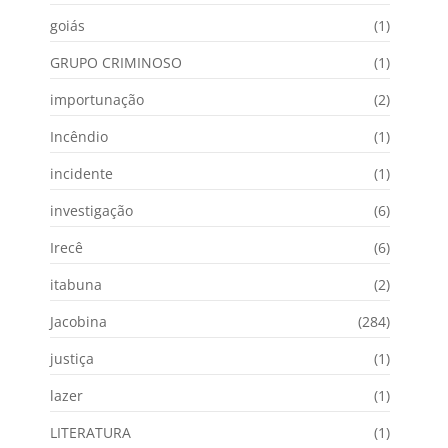
goiás
(1)
GRUPO CRIMINOSO
(1)
importunação
(2)
Incêndio
(1)
incidente
(1)
investigação
(6)
Irecê
(6)
itabuna
(2)
Jacobina
(284)
justiça
(1)
lazer
(1)
LITERATURA
(1)