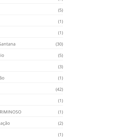
(5)
(1)
(1)
 Santana
(30)
io
(5)
(3)
ção
(1)
(42)
(1)
RIMINOSO
(1)
nação
(2)
(1)