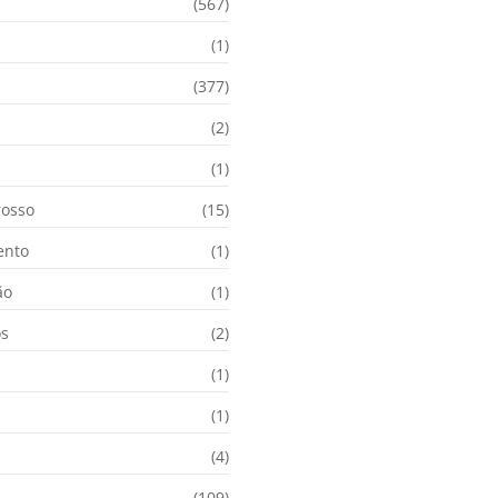
(567)
(1)
(377)
(2)
i
(1)
osso
(15)
ento
(1)
ão
(1)
os
(2)
(1)
(1)
(4)
(109)