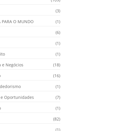
(3)
A PARA O MUNDO
(1)
(6)
a
(1)
ito
(1)
 e Negócios
(18)
o
(16)
dedorismo
(1)
e Oportunidades
(7)
o
(1)
(82)
(1)