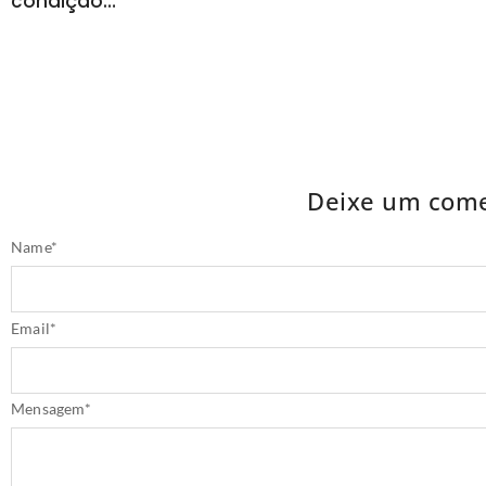
condição…
Deixe um come
Name
*
Email
*