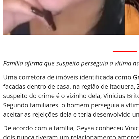
Família afirma que suspeito perseguia a vítima ha
Uma corretora de imóveis identificada como Ge
facadas dentro de casa, na região de Itaquera, 
suspeito do crime é o vizinho dela, Vinicius Brit
Segundo familiares, o homem perseguia a vítim
aceitar as rejeições dela e teria desenvolvido 
De acordo com a família, Geysa conheceu Vinic
dois nunca tiveram um relacionamento amoroso