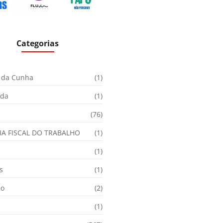
Categorias
 da Cunha
(1)
ida
(1)
(76)
IA FISCAL DO TRABALHO
(1)
(1)
s
(1)
ão
(2)
(1)