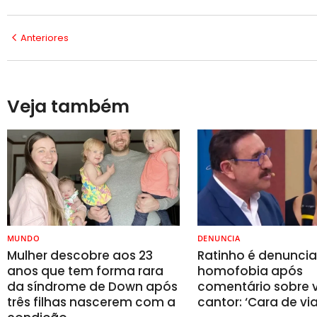
Anteriores
Veja também
MUNDO
DENUNCIA
Mulher descobre aos 23
Ratinho é denunci
anos que tem forma rara
homofobia após
da síndrome de Down após
comentário sobre v
três filhas nascerem com a
cantor: ‘Cara de vi