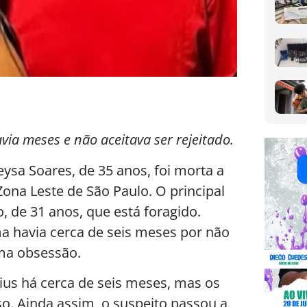
via meses e não aceitava ser rejeitado.
ysa Soares, de 35 anos, foi morta a
Zona Leste de São Paulo. O principal
o, de 31 anos, que está foragido.
a havia cerca de seis meses por não
uma obsessão.
ius há cerca de seis meses, mas os
. Ainda assim, o suspeito passou a