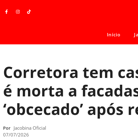
Início
J
Corretora tem ca
é morta a facadas
‘obcecado’ após re
Jacobina Oficial
Por
07/07/2026