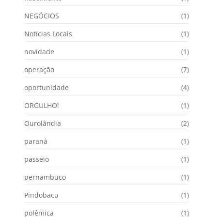
NEGÓCIOS
(1)
Notícias Locais
(1)
novidade
(1)
operação
(7)
oportunidade
(4)
ORGULHO!
(1)
Ourolândia
(2)
paraná
(1)
passeio
(1)
pernambuco
(1)
Pindobacu
(1)
polêmica
(1)