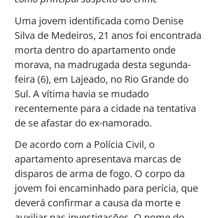
Uma jovem identificada como Denise
Silva de Medeiros, 21 anos foi encontrada
morta dentro do apartamento onde
morava, na madrugada desta segunda-
feira (6), em Lajeado, no Rio Grande do
Sul. A vítima havia se mudado
recentemente para a cidade na tentativa
de se afastar do ex-namorado.
De acordo com a Polícia Civil, o
apartamento apresentava marcas de
disparos de arma de fogo. O corpo da
jovem foi encaminhado para perícia, que
deverá confirmar a causa da morte e
auxiliar nas investigações. O nome do