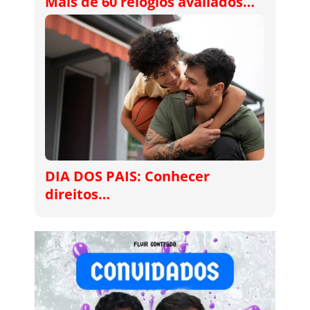
Mais de 60 relógios avaliados…
DIA DOS PAIS: Conhecer
direitos…