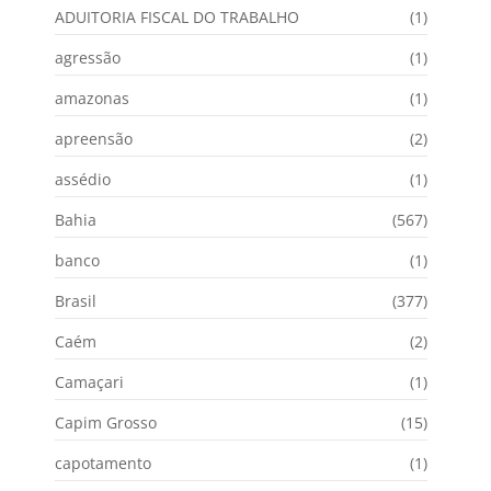
ADUITORIA FISCAL DO TRABALHO
(1)
agressão
(1)
amazonas
(1)
apreensão
(2)
assédio
(1)
Bahia
(567)
banco
(1)
Brasil
(377)
Caém
(2)
Camaçari
(1)
Capim Grosso
(15)
capotamento
(1)