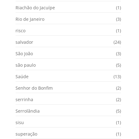
Riachão do Jacuípe
(1)
Rio de Janeiro
(3)
risco
(1)
salvador
(24)
São João
(3)
são paulo
(5)
Saúde
(13)
Senhor do Bonfim
(2)
serrinha
(2)
Serrolândia
(5)
sisu
(1)
superação
(1)