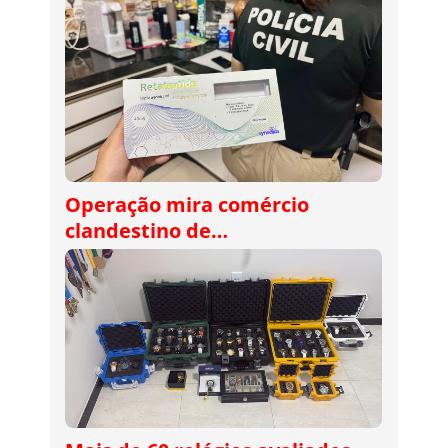
Operação mira comércio
clandestino de…