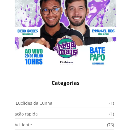
Categorias
Euclides da Cunha
(1)
ação rápida
(1)
Acidente
(76)