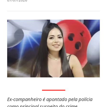
Ex-companheiro é apontado pela polícia
como principal suspeito do crime